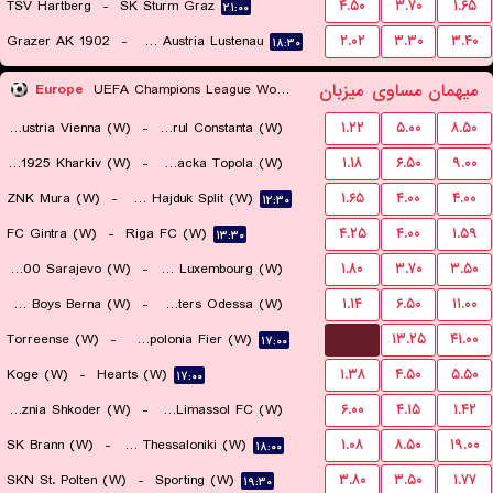
TSV Hartberg
-
SK Sturm Graz
۴.۵۰
۳.۷۰
۱.۶۵
۲۱:۰۰
Grazer AK 1902
-
SC Austria Lustenau
۲.۰۲
۳.۳۰
۳.۴۰
۱۸:۳۰
میهمان
مساوی
میزبان
Europe
UEFA Champions League Women Qualification
FK Austria Vienna (W)
-
Farul Constanta (W)
۱.۲۲
۵.۰۰
۸.۵۰
Metalist 1925 Kharkiv (W)
-
TSC Backa Topola (W)
۱.۱۸
۶.۵۰
۹.۰۰
۱۹:۳۰
ZNK Mura (W)
-
ZNK Hajduk Split (W)
۱.۶۵
۴.۰۰
۴.۰۰
۱۴:۳۰
۱۲:۳۰
FC Gintra (W)
-
Riga FC (W)
۴.۲۵
۴.۰۰
۱.۵۹
۱۳:۳۰
ZNK Sfk 2000 Sarajevo (W)
-
Racing FC Union Luxembourg (W)
۱.۸۰
۳.۷۰
۳.۵۰
BSC Young Boys Berna (W)
-
SeaSters Odessa (W)
۱.۱۴
۶.۵۰
۱۱.۰۰
۱۴:۳۰
...
Torreense (W)
-
FK Apolonia Fier (W)
۱۳.۲۵
۴۱.۰۰
۱۶:۰۰
۱۷:۰۰
Koge (W)
-
Hearts (W)
۱.۳۸
۴.۵۰
۵.۵۰
۱۷:۰۰
KS Vllaznia Shkoder (W)
-
Apollon Limassol FC (W)
۶.۰۰
۴.۱۵
۱.۴۲
SK Brann (W)
-
FC PAOK Thessaloniki (W)
۱.۰۸
۸.۵۰
۱۹.۰۰
۱۷:۳۰
۱۸:۰۰
SKN St. Polten (W)
-
Sporting (W)
۳.۸۰
۳.۵۰
۱.۷۷
۱۹:۳۰