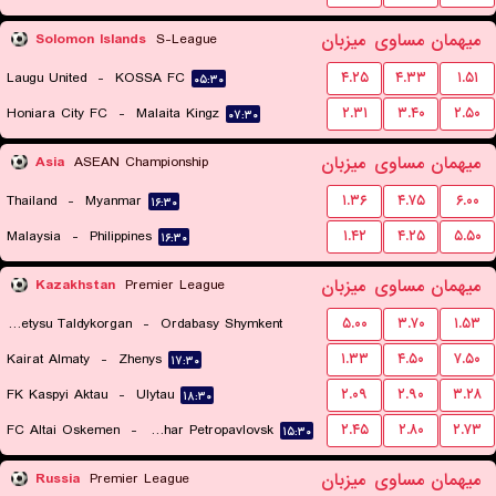
میهمان
مساوی
میزبان
Solomon Islands
S-League
Laugu United
-
KOSSA FC
۴.۲۵
۴.۳۳
۱.۵۱
۰۵:۳۰
Honiara City FC
-
Malaita Kingz
۲.۳۱
۳.۴۰
۲.۵۰
۰۷:۳۰
میهمان
مساوی
میزبان
Asia
ASEAN Championship
Thailand
-
Myanmar
۱.۳۶
۴.۷۵
۶.۰۰
۱۶:۳۰
Malaysia
-
Philippines
۱.۴۲
۴.۲۵
۵.۵۰
۱۶:۳۰
میهمان
مساوی
میزبان
Kazakhstan
Premier League
Zhetysu Taldykorgan
-
Ordabasy Shymkent
۵.۰۰
۳.۷۰
۱.۵۳
Kairat Almaty
-
Zhenys
۱.۳۳
۴.۵۰
۷.۵۰
۱۶:۳۰
۱۷:۳۰
FK Kaspyi Aktau
-
Ulytau
۲.۰۹
۲.۹۰
۳.۲۸
۱۸:۳۰
FC Altai Oskemen
-
FK Kyzylzhar Petropavlovsk
۲.۴۵
۲.۸۰
۲.۷۳
۱۵:۳۰
میهمان
مساوی
میزبان
Russia
Premier League