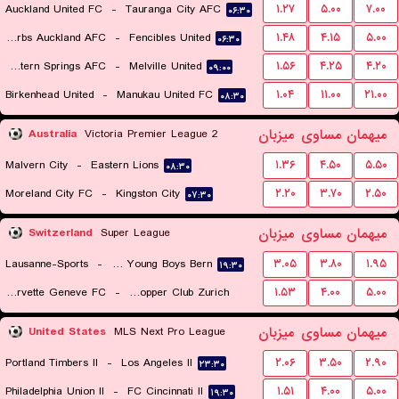
Auckland United FC
-
Tauranga City AFC
۱.۲۷
۵.۰۰
۷.۰۰
۰۶:۳۰
Eastern Suburbs Auckland AFC
-
Fencibles United
۱.۴۸
۴.۱۵
۵.۰۰
۰۶:۳۰
Western Springs AFC
-
Melville United
۱.۵۶
۴.۲۵
۴.۲۰
۰۹:۰۰
Birkenhead United
-
Manukau United FC
۱.۰۴
۱۱.۰۰
۲۱.۰۰
۰۸:۳۰
میهمان
مساوی
میزبان
Australia
Victoria Premier League 2
Malvern City
-
Eastern Lions
۱.۳۶
۴.۵۰
۵.۵۰
۰۸:۳۰
Moreland City FC
-
Kingston City
۲.۲۰
۳.۷۰
۲.۵۰
۰۷:۳۰
میهمان
مساوی
میزبان
Switzerland
Super League
Lausanne-Sports
-
BSC Young Boys Bern
۳.۰۵
۳.۸۰
۱.۹۵
۱۹:۳۰
Servette Geneve FC
-
Grasshopper Club Zurich
۱.۵۳
۴.۰۰
۵.۰۰
۲۲:۰۰
میهمان
مساوی
میزبان
United States
MLS Next Pro League
Portland Timbers II
-
Los Angeles II
۲.۰۶
۳.۵۰
۲.۹۰
۲۳:۳۰
Philadelphia Union II
-
FC Cincinnati II
۱.۵۱
۴.۰۰
۵.۰۰
۱۹:۳۰