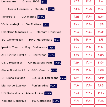
Lumezzane
-
Crema 1908
۱.۳۸
۴.۱۵
۶.۰۰
۱۲:۰۰
RSD Alcala Henares
-
Getafe B
۲.۴۵
۳.۰۵
۲.۶۰
۱۲:۰۰
Tenerife B
-
CD Marino
۱.۵۱
۳.۸۰
۵.۰۰
۱۳:۳۰
VV Noordwijk
-
De Treffers
۴.۰۰
۳.۸۰
۱.۶۵
۱۶:۰۰
Excelsior Maassluis
-
Sparta Rotterdam Reserves
۳.۰۰
۳.۵۰
۲.۰۲
SC Genemuiden
-
HHC Hardenberg
۴.۱۵
۴.۰۰
۱.۶۱
۱۶:۰۰
۱۶:۰۰
Ipswich Town
-
Rayo Vallecano
۲.۰۰
۳.۶۰
۳.۱۰
۱۷:۳۰
ACD Virtus Entella
-
Carrarese
۲.۴۰
۳.۳۰
۲.۵۹
۱۹:۳۰
CE L'Hospitalet
-
CF Badalona Futur
۲.۵۰
۳.۲۰
۲.۵۰
۱۹:۳۰
Stade Brestois 29
-
SSC Venezia
۲.۳۸
۳.۶۰
۲.۵۵
۲۰:۰۰
CF Elche Ilicitano
-
Athletic Club Torrellano
۱.۶۷
۳.۸۰
۴.۳۳
۲۰:۰۰
Marino de Luanco
-
Ponferradina
۳.۸۰
۳.۴۰
۱.۸۵
۲۰:۳۰
UD Barbastro
-
Atletic Lleida
۲.۰۵
۳.۳۰
۳.۲۰
۲۰:۳۰
Yeclano Deportivo
-
FC Cartagena
۳.۲۰
۳.۲۰
۲.۰۸
۲۰:۳۰